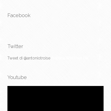
Facebook
Twitter
Tweet di @antoniotroise
Replica Watches UK
Youtube