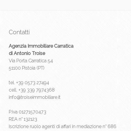
Contatti
Agenzia Immobiliare Carratica
di Antonio Troise
Via Porta Carratica 54
51100 Pistoia (PT)
tel.
+39 0573 27494
cell.
+39 339 7974368
info@troiseimmobiliare.it
P.iva 01271570473
REA n° 132123
Iscrizione ruolo agenti di affari in mediazione n° 686