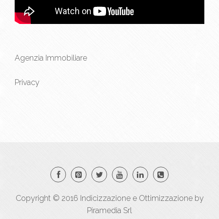
Agenzia Immobiliare
Privacy
Copyright © 2016
Indicizzazione
e
Ottimizzazione
by
Piramedia Srl