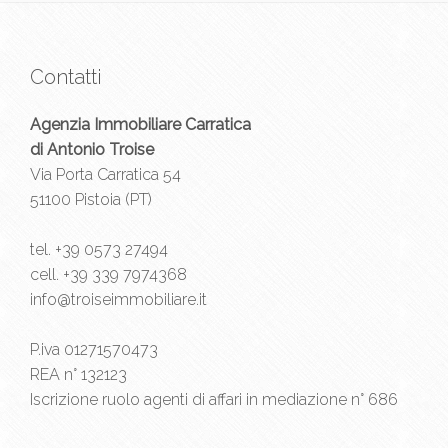
Contatti
Agenzia Immobiliare Carratica
di Antonio Troise
Via Porta Carratica 54
51100 Pistoia (PT)
tel.
+39 0573 27494
cell.
+39 339 7974368
info@troiseimmobiliare.it
P.iva 01271570473
REA n° 132123
Iscrizione ruolo agenti di affari in mediazione n° 686