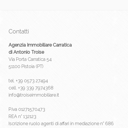
Contatti
Agenzia Immobiliare Carratica
di Antonio Troise
Via Porta Carratica 54
51100 Pistoia (PT)
tel.
+39 0573 27494
cell.
+39 339 7974368
info@troiseimmobiliare.it
P.iva 01271570473
REA n° 132123
Iscrizione ruolo agenti di affari in mediazione n° 686