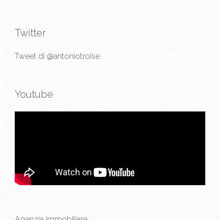
Twitter
Tweet di @antoniotroise
Replica Watches UK
Youtube
Agenzia Immobiliare