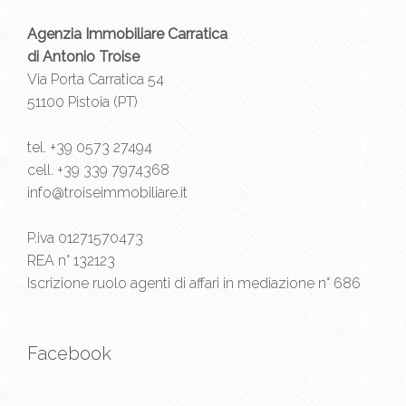
Agenzia Immobiliare Carratica
di Antonio Troise
Via Porta Carratica 54
51100 Pistoia (PT)
tel.
+39 0573 27494
cell.
+39 339 7974368
info@troiseimmobiliare.it
P.iva 01271570473
REA n° 132123
Iscrizione ruolo agenti di affari in mediazione n° 686
Facebook