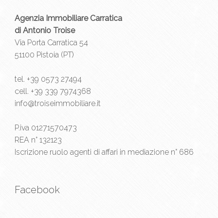
Agenzia Immobiliare Carratica
di Antonio Troise
Via Porta Carratica 54
51100 Pistoia (PT)
tel.
+39 0573 27494
cell.
+39 339 7974368
info@troiseimmobiliare.it
P.iva 01271570473
REA n° 132123
Iscrizione ruolo agenti di affari in mediazione n° 686
Facebook