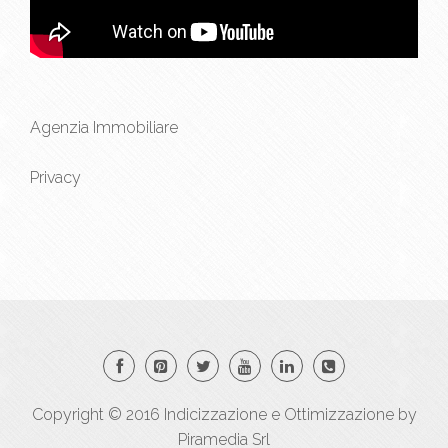
Agenzia Immobiliare
Privacy
Copyright © 2016
Indicizzazione
e
Ottimizzazione
by
Piramedia Srl