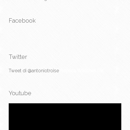
Facebook
Twitter
Tweet di @antoniotroise
Replica Watches UK
Youtube