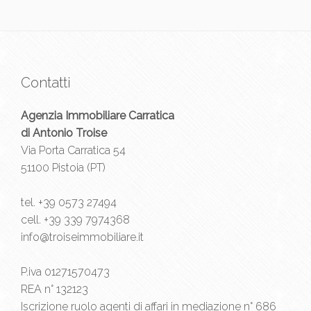
Contatti
Agenzia Immobiliare Carratica
di Antonio Troise
Via Porta Carratica 54
51100 Pistoia (PT)
tel.
+39 0573 27494
cell.
+39 339 7974368
info@troiseimmobiliare.it
P.iva 01271570473
REA n° 132123
Iscrizione ruolo agenti di affari in mediazione n° 686