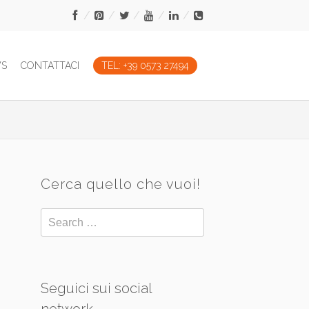
WS
CONTATTACI
TEL: +39 0573 27494
Cerca quello che vuoi!
Seguici sui social