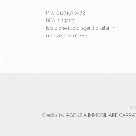
P.iva 01271570473
REA n° 132123
Iscrizione ruolo agenti di affari in
mediazione n° 686
Co
Credits by AGENZIA IMMOBILIARE CARRATIC