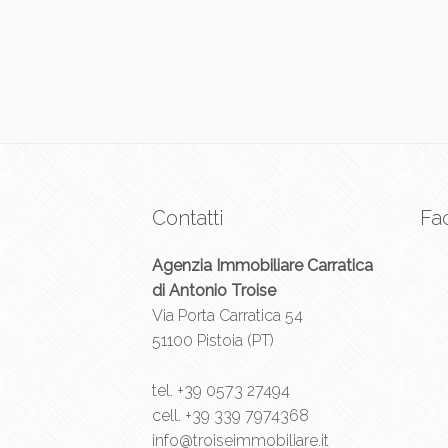
Contatti
Fa
Agenzia Immobiliare Carratica
di Antonio Troise
Via Porta Carratica 54
51100 Pistoia (PT)
tel.
+39 0573 27494
cell.
+39 339 7974368
info@troiseimmobiliare.it