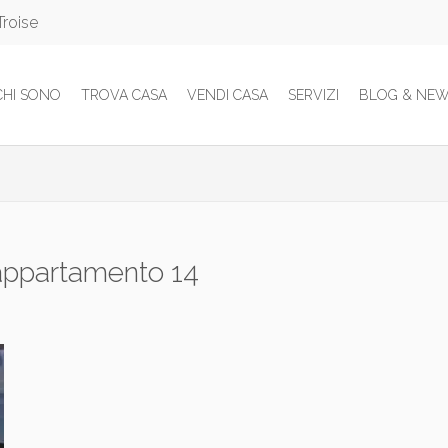
Troise
CHI SONO
TROVA CASA
VENDI CASA
SERVIZI
BLOG & NE
-appartamento 14