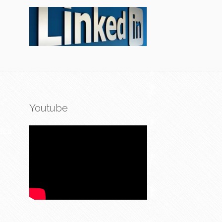
Youtube
ica