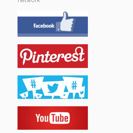
network