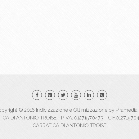
pyright © 2016
Indicizzazione
e
Ottimizzazione
by
Piramedia 
A DI ANTONIO TROISE - P.IVA: 01271570473 - C.F.012715704
CARRATICA DI ANTONIO TROISE