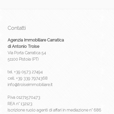
Contatti
Agenzia Immobiliare Carratica
di Antonio Troise
Via Porta Carratica 54
51100 Pistoia (PT)
tel.
+39 0573 27494
cell.
+39 339 7974368
info@troiseimmobiliare.it
P.iva 01271570473
REA n° 132123
Iscrizione ruolo agenti di affari in mediazione n° 686