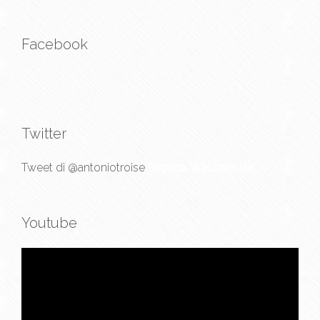
Facebook
Twitter
Tweet di @antoniotroise
Replica Watches UK
Youtube