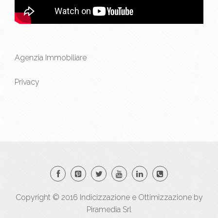
Agenzia Immobiliare
Privacy
Copyright © 2016
Indicizzazione
e
Ottimizzazione
by
Piramedia Srl