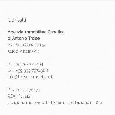
Contatti
Agenzia Immobiliare Carratica
di Antonio Troise
Via Porta Carratica 54
51100 Pistoia (PT)
tel.
+39 0573 27494
cell.
+39 339 7974368
info@troiseimmobiliare.it
P.iva 01271570473
REA n° 132123
Iscrizione ruolo agenti di affari in mediazione n° 686