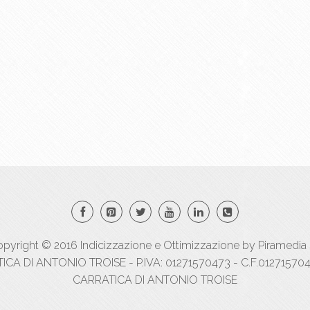
pyright © 2016
Indicizzazione
e
Ottimizzazione
by
Piramedia 
A DI ANTONIO TROISE - P.IVA: 01271570473 - C.F.012715704
CARRATICA DI ANTONIO TROISE