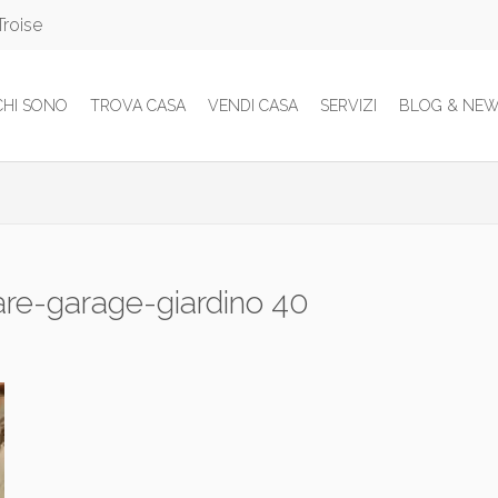
Troise
CHI SONO
TROVA CASA
VENDI CASA
SERVIZI
BLOG & NE
iare-garage-giardino 40