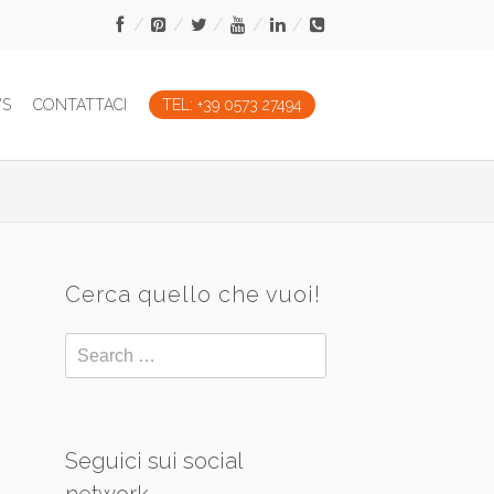
WS
CONTATTACI
TEL: +39 0573 27494
Cerca quello che vuoi!
Seguici sui social