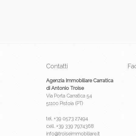
Contatti
Fa
Agenzia Immobiliare Carratica
di Antonio Troise
Via Porta Carratica 54
51100 Pistoia (PT)
tel.
+39 0573 27494
cell.
+39 339 7974368
info@troiseimmobiliare.it