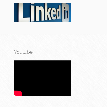
Youtube
ica