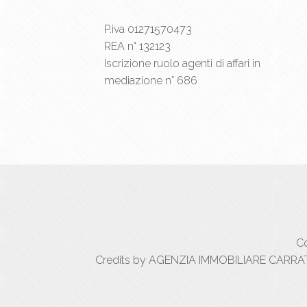
P.iva 01271570473
REA n° 132123
Iscrizione ruolo agenti di affari in
mediazione n° 686
Co
Credits by AGENZIA IMMOBILIARE CARRATIC