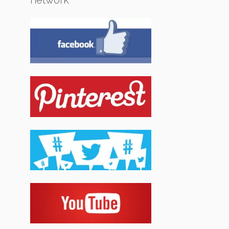
network