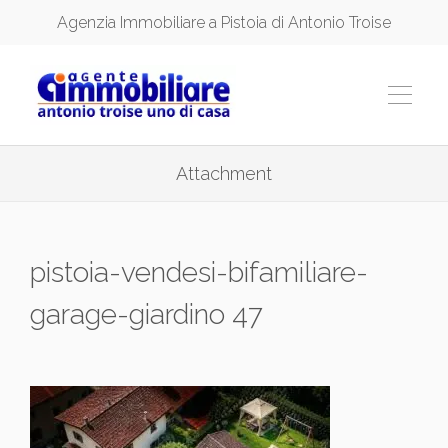
Agenzia Immobiliare a Pistoia di Antonio Troise
Attachment
pistoia-vendesi-bifamiliare-
garage-giardino 47