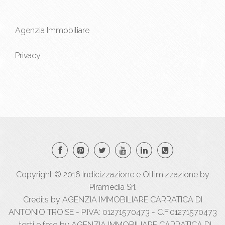
Agenzia Immobiliare
Privacy
Copyright © 2016
Indicizzazione
e
Ottimizzazione
by
Piramedia Srl
Credits by AGENZIA IMMOBILIARE CARRATICA DI
ANTONIO TROISE - P.IVA: 01271570473 - C.F.01271570473
- testi e foto by AGENZIA IMMOBILIARE CARRATICA DI