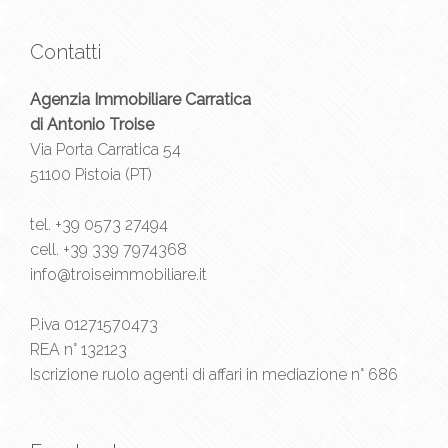
Contatti
Agenzia Immobiliare Carratica
di Antonio Troise
Via Porta Carratica 54
51100 Pistoia (PT)
tel.
+39 0573 27494
cell.
+39 339 7974368
info@troiseimmobiliare.it
P.iva 01271570473
REA n° 132123
Iscrizione ruolo agenti di affari in mediazione n° 686