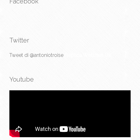
Facebook
Twitter
Tweet di @antoniotroise
Replica Watches UK
Youtube