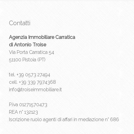
Contatti
Agenzia Immobiliare Carratica
di Antonio Troise
Via Porta Carratica 54
51100 Pistoia (PT)
tel.
+39 0573 27494
cell.
+39 339 7974368
info@troiseimmobiliare.it
P.iva 01271570473
REA n° 132123
Iscrizione ruolo agenti di affari in mediazione n° 686