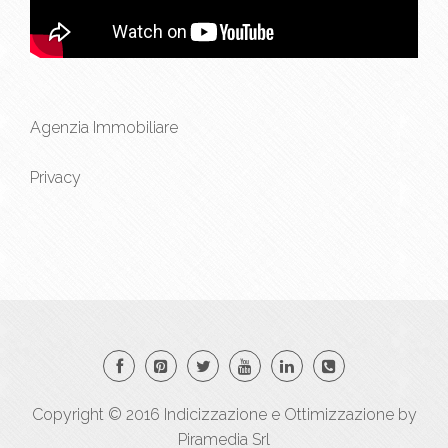
Agenzia Immobiliare
Privacy
Copyright © 2016
Indicizzazione
e
Ottimizzazione
by
Piramedia Srl