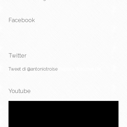
Facebook
Twitter
Tweet di @antoniotroise
Replica Watches UK
Youtube