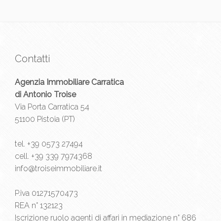
Contatti
Agenzia Immobiliare Carratica
di Antonio Troise
Via Porta Carratica 54
51100 Pistoia (PT)
tel.
+39 0573 27494
cell.
+39 339 7974368
info@troiseimmobiliare.it
P.iva 01271570473
REA n° 132123
Iscrizione ruolo agenti di affari in mediazione n° 686