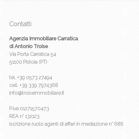
Contatti
Agenzia Immobiliare Carratica
di Antonio Troise
Via Porta Carratica 54
51100 Pistoia (PT)
tel.
+39 0573 27494
cell.
+39 339 7974368
info@troiseimmobiliare.it
P.iva 01271570473
REA n° 132123
Iscrizione ruolo agenti di affari in mediazione n° 686