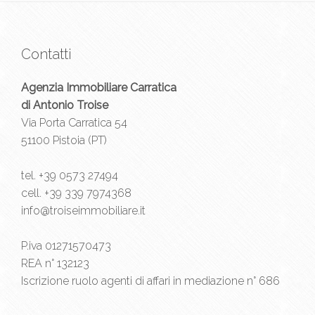
Contatti
Agenzia Immobiliare Carratica
di Antonio Troise
Via Porta Carratica 54
51100 Pistoia (PT)
tel.
+39 0573 27494
cell.
+39 339 7974368
info@troiseimmobiliare.it
P.iva 01271570473
REA n° 132123
Iscrizione ruolo agenti di affari in mediazione n° 686