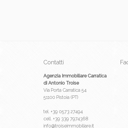
Contatti
Fa
Agenzia Immobiliare Carratica
di Antonio Troise
Via Porta Carratica 54
51100 Pistoia (PT)
tel.
+39 0573 27494
cell.
+39 339 7974368
info@troiseimmobiliare.it