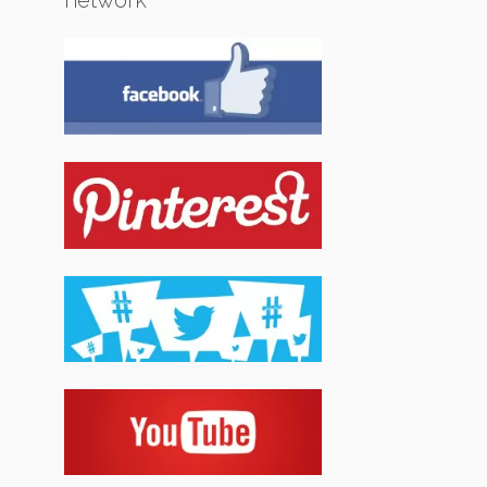
network