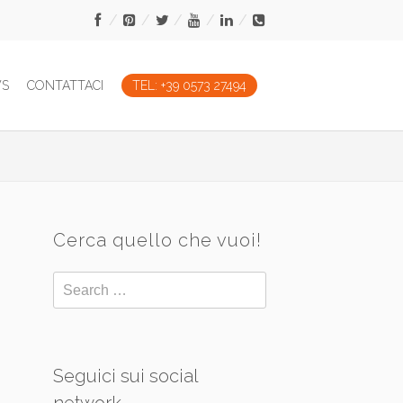
WS
CONTATTACI
TEL: +39 0573 27494
Cerca quello che vuoi!
Seguici sui social