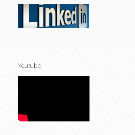
Youtube
ica