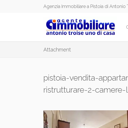
Agenzia Immobiliare a Pistoia di Antonio 
Attachment
pistoia-vendita-appart
ristrutturare-2-camere-