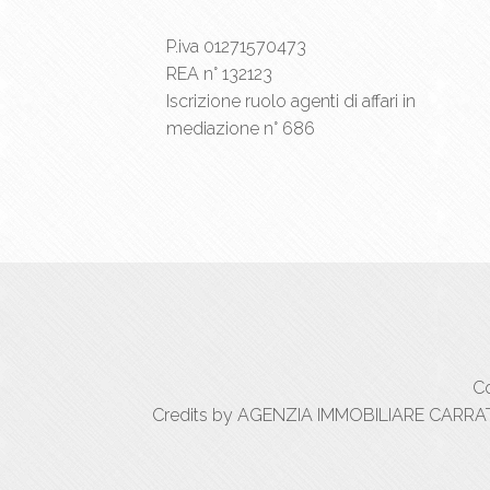
P.iva 01271570473
REA n° 132123
Iscrizione ruolo agenti di affari in
mediazione n° 686
Co
Credits by AGENZIA IMMOBILIARE CARRATIC