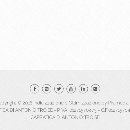
pyright © 2016
Indicizzazione
e
Ottimizzazione
by
Piramedia 
A DI ANTONIO TROISE - P.IVA: 01271570473 - C.F.012715704
CARRATICA DI ANTONIO TROISE