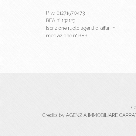
P.iva 01271570473
REA n° 132123
Iscrizione ruolo agenti di affari in
mediazione n° 686
Co
Credits by AGENZIA IMMOBILIARE CARRATIC