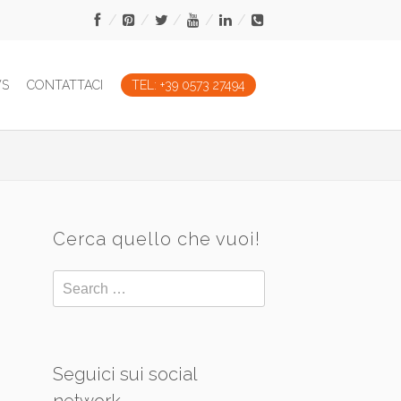
WS
CONTATTACI
TEL: +39 0573 27494
Cerca quello che vuoi!
Seguici sui social