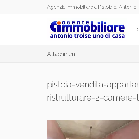
Agenzia Immobiliare a Pistoia di Antonio 
Attachment
pistoia-vendita-appart
ristrutturare-2-camere-