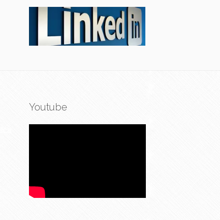
Youtube
ica