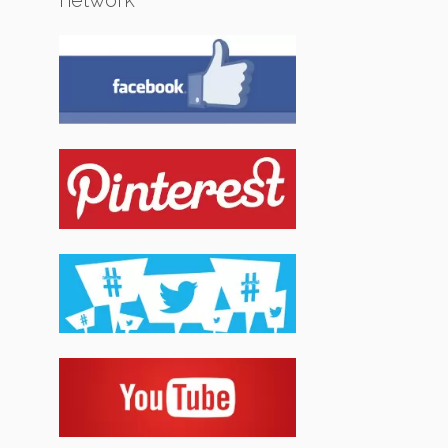
network