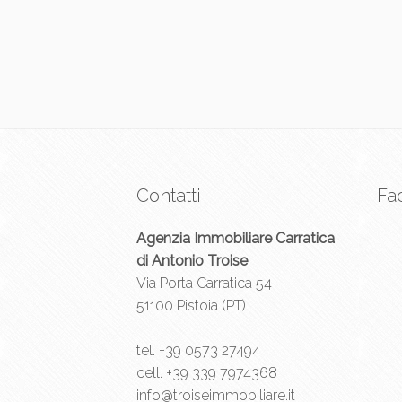
Contatti
Fa
Agenzia Immobiliare Carratica
di Antonio Troise
Via Porta Carratica 54
51100 Pistoia (PT)
tel.
+39 0573 27494
cell.
+39 339 7974368
info@troiseimmobiliare.it