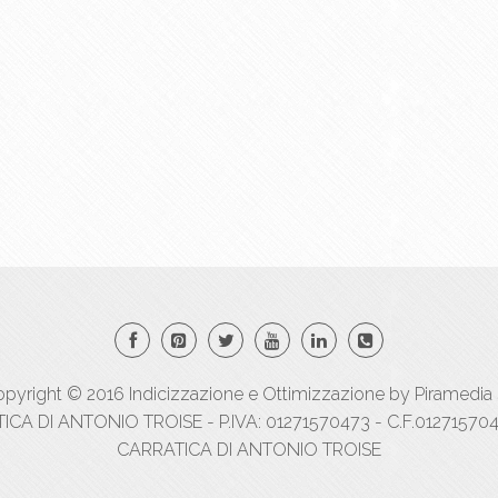
pyright © 2016
Indicizzazione
e
Ottimizzazione
by
Piramedia 
A DI ANTONIO TROISE - P.IVA: 01271570473 - C.F.012715704
CARRATICA DI ANTONIO TROISE