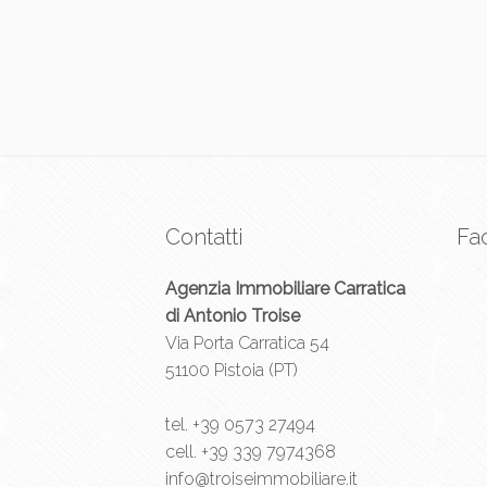
Contatti
Fa
Agenzia Immobiliare Carratica
di Antonio Troise
Via Porta Carratica 54
51100 Pistoia (PT)
tel.
+39 0573 27494
cell.
+39 339 7974368
info@troiseimmobiliare.it