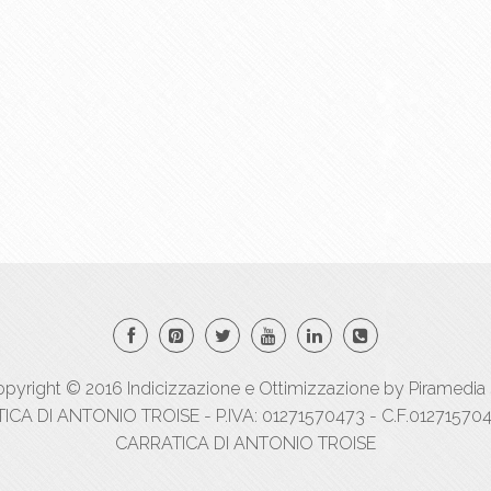
pyright © 2016
Indicizzazione
e
Ottimizzazione
by
Piramedia 
A DI ANTONIO TROISE - P.IVA: 01271570473 - C.F.012715704
CARRATICA DI ANTONIO TROISE