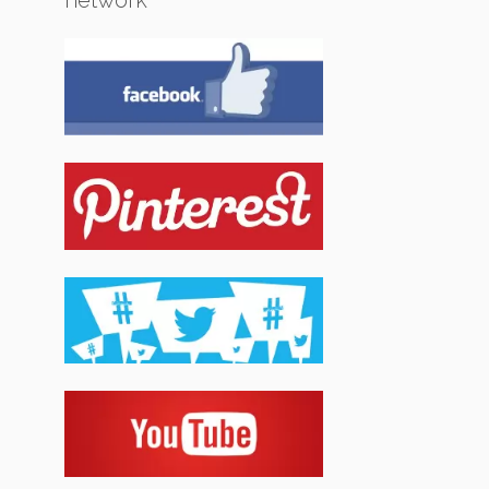
network