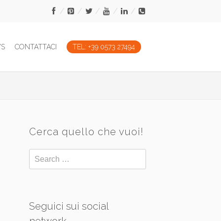
WS
CONTATTACI
TEL: +39 0573 27494
Cerca quello che vuoi!
Seguici sui social