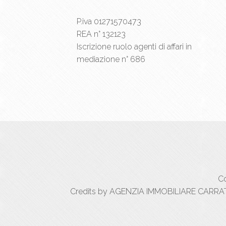
P.iva 01271570473
REA n° 132123
Iscrizione ruolo agenti di affari in
mediazione n° 686
Co
Credits by AGENZIA IMMOBILIARE CARRATIC