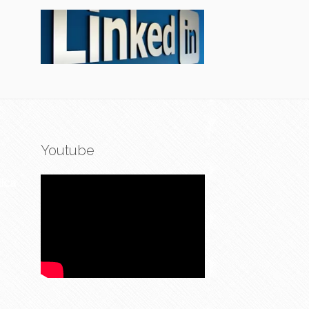
Youtube
ica