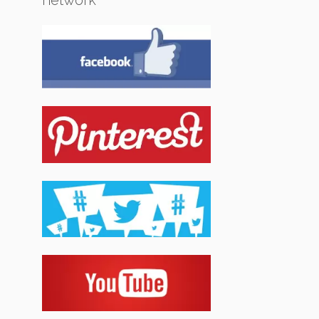
network