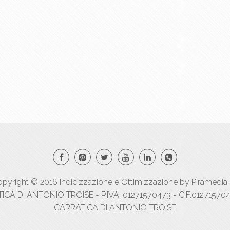
pyright © 2016
Indicizzazione
e
Ottimizzazione
by
Piramedia 
A DI ANTONIO TROISE - P.IVA: 01271570473 - C.F.012715704
CARRATICA DI ANTONIO TROISE