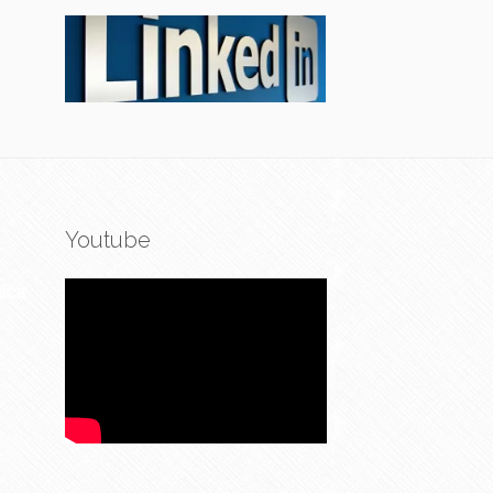
Youtube
ica