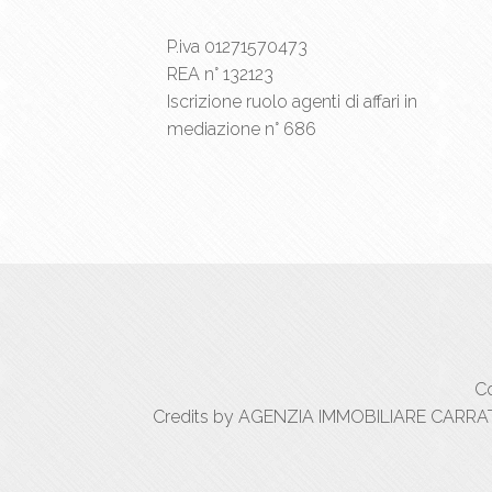
P.iva 01271570473
REA n° 132123
Iscrizione ruolo agenti di affari in
mediazione n° 686
Co
Credits by AGENZIA IMMOBILIARE CARRATIC