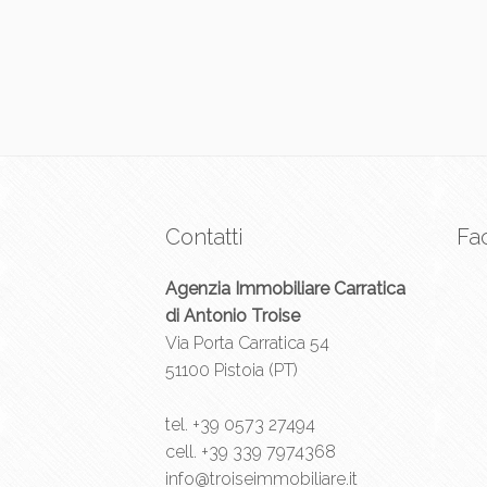
Contatti
Fa
Agenzia Immobiliare Carratica
di Antonio Troise
Via Porta Carratica 54
51100 Pistoia (PT)
tel.
+39 0573 27494
cell.
+39 339 7974368
info@troiseimmobiliare.it