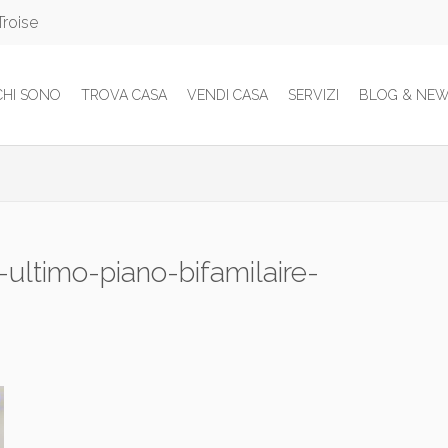
Troise
CHI SONO
TROVA CASA
VENDI CASA
SERVIZI
BLOG & NE
-ultimo-piano-bifamilaire-