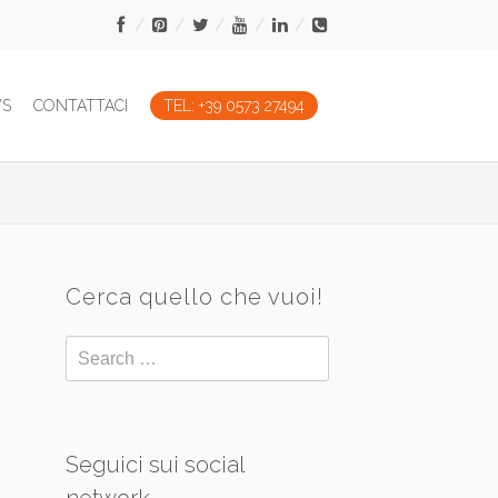
WS
CONTATTACI
TEL: +39 0573 27494
Cerca quello che vuoi!
Seguici sui social