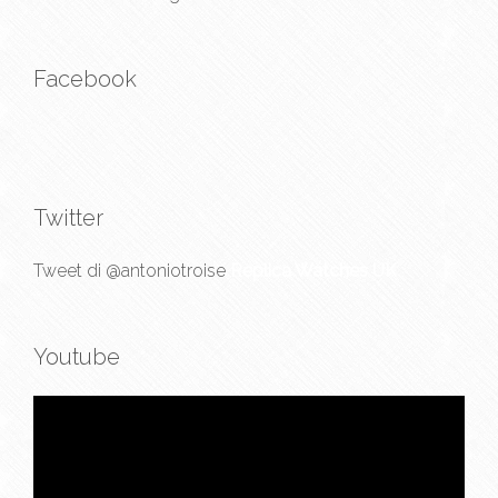
Facebook
Twitter
Tweet di @antoniotroise
Replica Watches UK
Youtube