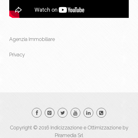
Agenzia Immobiliare
Privacy
Copyright © 2016
Indicizzazione
e
Ottimizzazione
by
Piramedia Srl