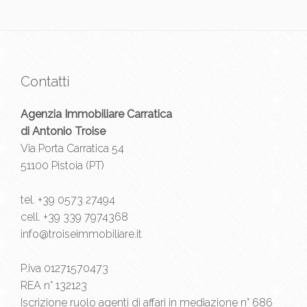
Contatti
Agenzia Immobiliare Carratica
di Antonio Troise
Via Porta Carratica 54
51100 Pistoia (PT)
tel.
+39 0573 27494
cell.
+39 339 7974368
info@troiseimmobiliare.it
P.iva 01271570473
REA n° 132123
Iscrizione ruolo agenti di affari in mediazione n° 686