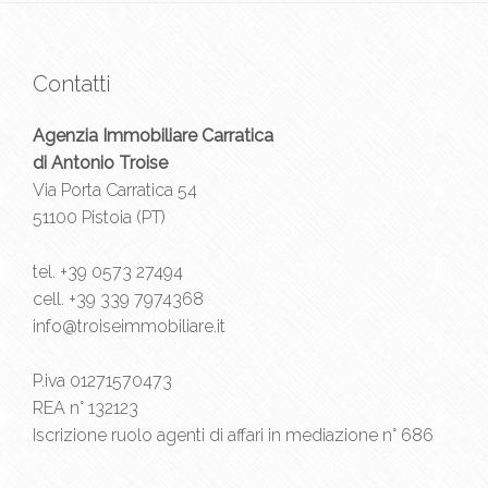
Contatti
Agenzia Immobiliare Carratica
di Antonio Troise
Via Porta Carratica 54
51100 Pistoia (PT)
tel.
+39 0573 27494
cell.
+39 339 7974368
info@troiseimmobiliare.it
P.iva 01271570473
REA n° 132123
Iscrizione ruolo agenti di affari in mediazione n° 686