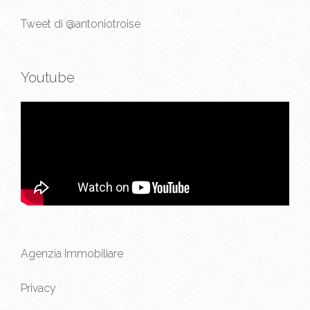
Tweet di @antoniotroise
Replica Watches UK
Youtube
Agenzia Immobiliare
Privacy