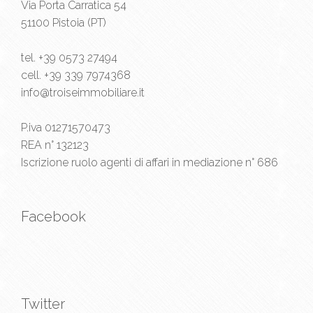
Via Porta Carratica 54
51100 Pistoia (PT)
tel.
+39 0573 27494
cell.
+39 339 7974368
info@troiseimmobiliare.it
P.iva 01271570473
REA n° 132123
Iscrizione ruolo agenti di affari in mediazione n° 686
Facebook
Twitter