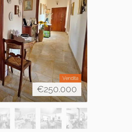
Vendita
€
250.000