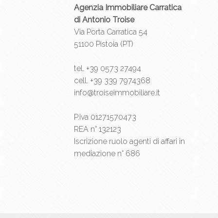
Agenzia Immobiliare Carratica
di Antonio Troise
Via Porta Carratica 54
51100 Pistoia (PT)
tel.
+39 0573 27494
cell.
+39 339 7974368
info@troiseimmobiliare.it
P.iva 01271570473
REA n° 132123
Iscrizione ruolo agenti di affari in
mediazione n° 686