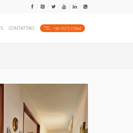
WS
CONTATTACI
TEL: +39 0573 27494