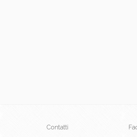
Contatti
Fa