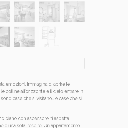
la emozioni. Immagina di aprire le
le colline all’orizzonte e il cielo entrare in
 sono case che si visitano… e case che si
mo piano con ascensore, ti aspetta
ine è una sola: respiro. Un appartamento