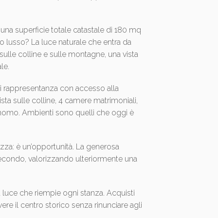
 una superficie totale catastale di 180 mq
ero lusso? La luce naturale che entra da
 sulle colline e sulle montagne, una vista
le.
i rappresentanza con accesso alla
sta sulle colline, 4 camere matrimoniali,
onomo. Ambienti sono quelli che oggi è
zza: è un’opportunità. La generosa
 secondo, valorizzando ulteriormente una
 luce che riempie ogni stanza. Acquisti
vere il centro storico senza rinunciare agli