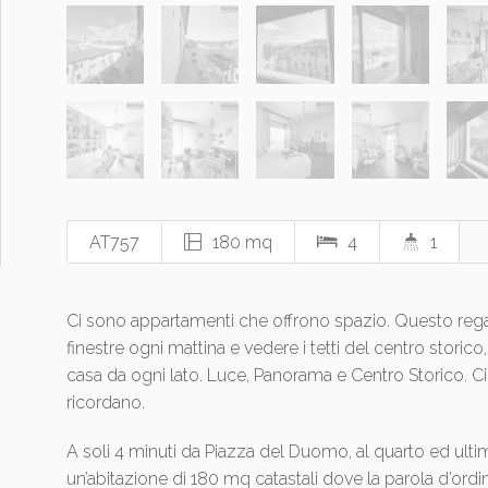
AT757
180 mq
4
1
Ci sono appartamenti che offrono spazio. Questo rega
finestre ogni mattina e vedere i tetti del centro storico, 
casa da ogni lato. Luce, Panorama e Centro Storico. Ci
ricordano.
A soli 4 minuti da Piazza del Duomo, al quarto ed ulti
un’abitazione di 180 mq catastali dove la parola d’ord