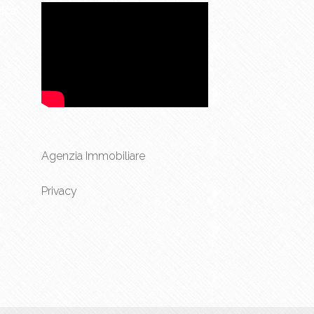
ica
Agenzia Immobiliare
Privacy