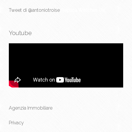
Tweet di @antoniotroise
Replica Watches UK
Youtube
Agenzia Immobiliare
Privacy