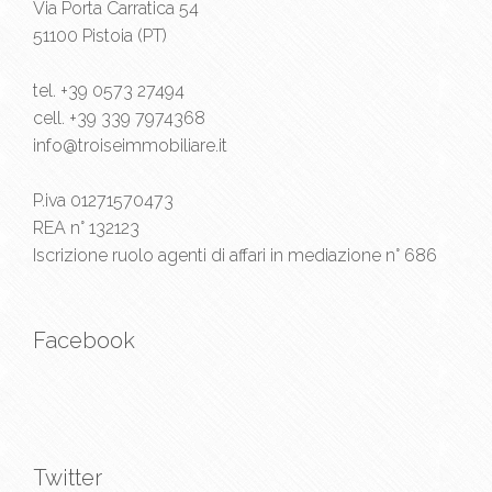
Via Porta Carratica 54
51100 Pistoia (PT)
tel.
+39 0573 27494
cell.
+39 339 7974368
info@troiseimmobiliare.it
P.iva 01271570473
REA n° 132123
Iscrizione ruolo agenti di affari in mediazione n° 686
Facebook
Twitter